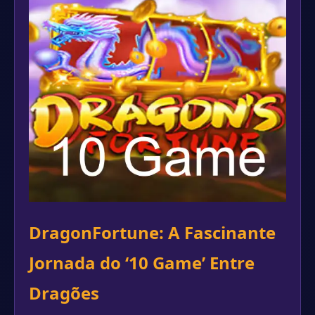
DragonFortune: A Fascinante
Jornada do ‘10 Game’ Entre
Dragões