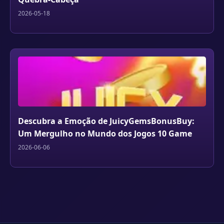
2026-05-18
Descubra a Emoção de JuicyGemsBonusBuy:
Um Mergulho no Mundo dos Jogos 10 Game
2026-06-06