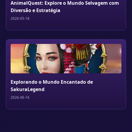
AnimalQuest: Explore o Mundo Selvagem com
Diversão e Estratégia
2026-05-18
Explorando o Mundo Encantado de
SakuraLegend
2026-06-16