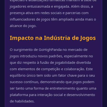
jogadores entusiasmada e engajada. Além disso, a
presença ativa em redes sociais e parcerias com
influenciadores de jogos têm ampliado ainda mais o
alcance do jogo.
Impacto na Indústria de Jogos
O surgimento de GoHighPanda no mercado de
jogos introduziu novos padrões, especialmente no
que diz respeito à fusão de jogabilidade divertida
com elementos de competição e colaboração. Este
equilíbrio único tem sido um fator chave para o seu
sucesso contínuo, demonstrando que jogos podem
ser tanto uma forma de entretenimento quanto uma
plataforma para interação social e desenvolvimento
de habilidades.