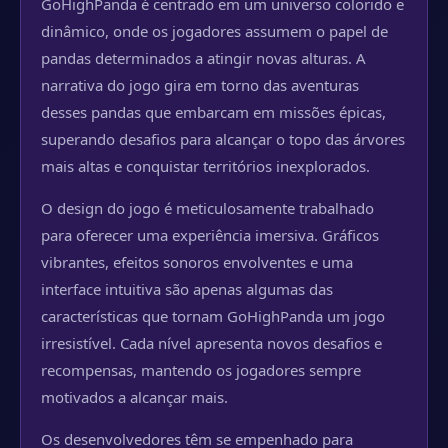
GoHighPanda é centrado em um universo colorido e
dinâmico, onde os jogadores assumem o papel de
pandas determinados a atingir novas alturas. A
narrativa do jogo gira em torno das aventuras
desses pandas que embarcam em missões épicas,
superando desafios para alcançar o topo das árvores
mais altas e conquistar territórios inexplorados.
O design do jogo é meticulosamente trabalhado
para oferecer uma experiência imersiva. Gráficos
vibrantes, efeitos sonoros envolventes e uma
interface intuitiva são apenas algumas das
características que tornam GoHighPanda um jogo
irresistível. Cada nível apresenta novos desafios e
recompensas, mantendo os jogadores sempre
motivados a alcançar mais.
Os desenvolvedores têm se empenhado para