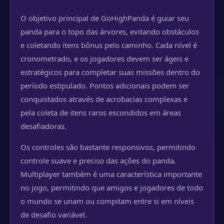
O objetivo principal de GoHighPanda é guiar seu
panda para o topo das árvores, evitando obstáculos
e coletando itens bônus pelo caminho. Cada nível é
cronometrado, e os jogadores devem ser ágeis e
estratégicos para completar suas missões dentro do
período estipulado. Pontos adicionais podem ser
conquistados através de acrobacias complexas e
pela coleta de itens raros escondidos em áreas
desafiadoras.
Os controles são bastante responsivos, permitindo
controle suave e preciso das ações do panda.
Multiplayer também é uma característica importante
no jogo, permitindo que amigos e jogadores de todo
o mundo se unam ou compitam entre si em níveis
de desafio variável.